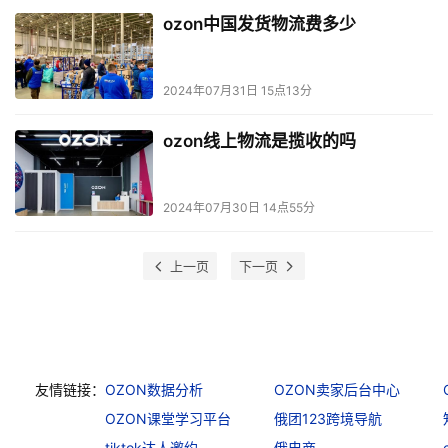
ozon中国发货物流费多少
2024年07月31日 15点13分
ozon线上物流是揽收的吗
2024年07月30日 14点55分
上一页
下一页
友情链接：
OZON数据分析
OZON卖家后台中心
OZON课堂学习平台
俄团123跨境导航
tiktok达人邀约
俄电商