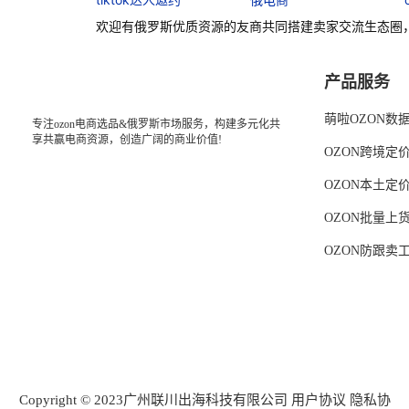
欢迎有俄罗斯优质资源的友商共同搭建卖家交流生态圈
产品服务
萌啦OZON数
专注ozon电商选品&俄罗斯市场服务，构建多元化共
享共赢电商资源，创造广阔的商业价值!
OZON跨境定
OZON本土定
OZON批量上
OZON防跟卖
Copyright © 2023广州联川出海科技有限公司
用户协议
隐私协