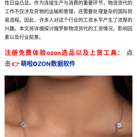
性日益凸显。作为连接生产与消费的重要环节，物流货代的
工作不仅涉及货物的运输和管理，还需要处理复杂的国际贸
易流程。因此，许多人对这个行业的工资水平产生了浓厚的
兴趣。本文将详细探讨俄罗斯物流货代的工资情况、影响因
素以及行业前景。
注册免费体验ozon选品以及上货工具：
点
击
👉
萌啦
O
ZON数据
软件