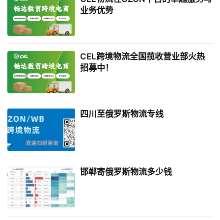
业务优势
CEL跨境物流全国揽收营业部火热
招募中！
四川至俄罗斯物流专线
邯郸寄俄罗斯物流多少钱