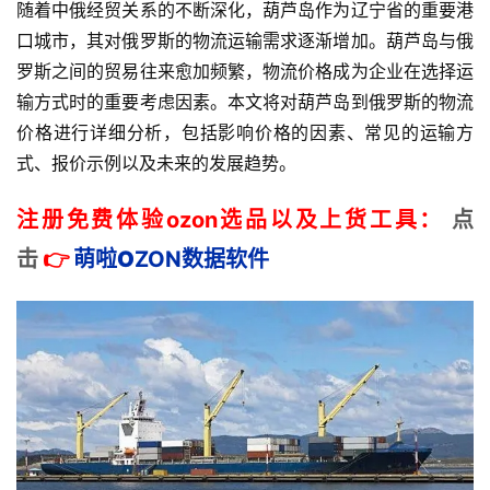
随着中俄经贸关系的不断深化，葫芦岛作为辽宁省的重要港
口城市，其对俄罗斯的物流运输需求逐渐增加。葫芦岛与俄
罗斯之间的贸易往来愈加频繁，物流价格成为企业在选择运
输方式时的重要考虑因素。本文将对葫芦岛到俄罗斯的物流
价格进行详细分析，包括影响价格的因素、常见的运输方
式、报价示例以及未来的发展趋势。
注册免费体验ozon选品以及上货工具：
点
击
👉
萌啦
O
ZON数据
软件