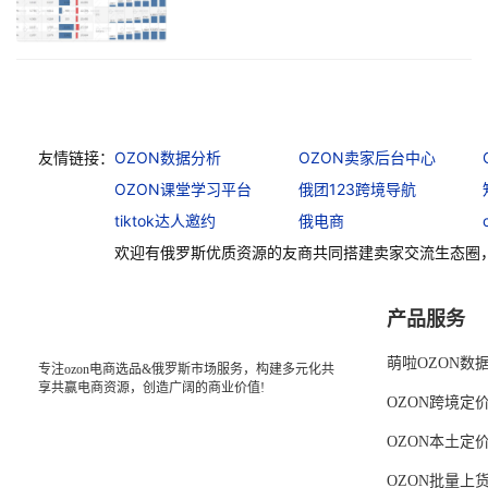
友情链接：
OZON数据分析
OZON卖家后台中心
OZON课堂学习平台
俄团123跨境导航
tiktok达人邀约
俄电商
欢迎有俄罗斯优质资源的友商共同搭建卖家交流生态圈
产品服务
萌啦OZON数
专注ozon电商选品&俄罗斯市场服务，构建多元化共
享共赢电商资源，创造广阔的商业价值!
OZON跨境定
OZON本土定
OZON批量上