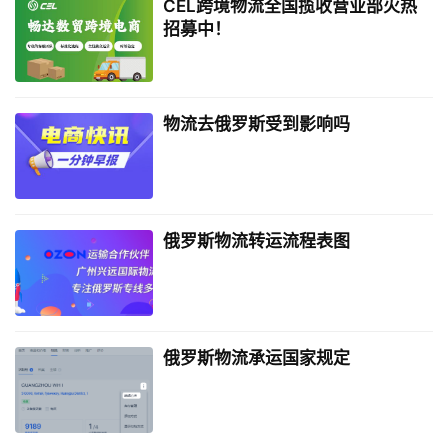
CEL跨境物流全国揽收营业部火热
招募中！
物流去俄罗斯受到影响吗
俄罗斯物流转运流程表图
俄罗斯物流承运国家规定