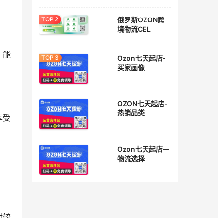
俄罗斯OZON跨
境物流CEL
，能
Ozon七天起店-
买家画像
OZON七天起店-
热销品类
享受
Ozon七天起店—
物流选择
对较