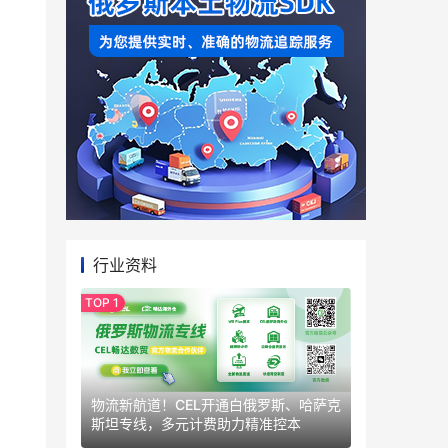
行业资料
物流新航道！CEL开通白俄罗斯、哈萨克
斯坦专线，多元计费助力精准控本