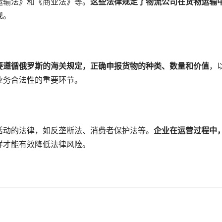
运输法》和《商业法》等。
这些法律规定了物流公司在货物运输
规。
要遵循俄罗斯的海关规定，正确申报货物的种类、数量和价值
，
业务合法性的重要环节。
活动的法律，如反垄断法、消费者保护法等。
企业在运营过程中
样才能有效降低法律风险。