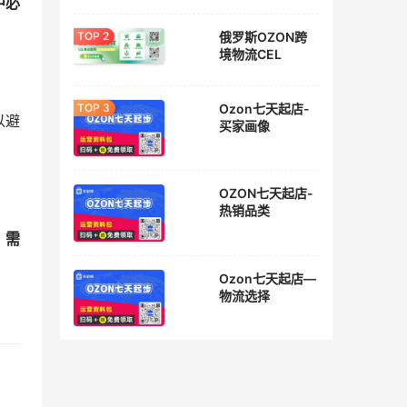
中必
俄罗斯OZON跨
境物流CEL
Ozon七天起店-
以避
买家画像
OZON七天起店-
热销品类
，需
Ozon七天起店—
物流选择