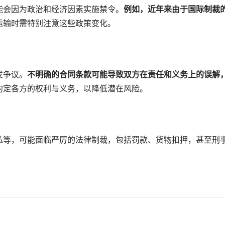
能会因为政治和经济因素实施禁令。
例如，近年来由于国际制裁
运输时需特别注意这些政策变化。
发争议。
不明确的合同条款可能导致双方在责任和义务上的误解
约定各方的权利与义务，以降低潜在风险。
私等，可能面临严厉的法律制裁，包括罚款、货物扣押，甚至刑
。