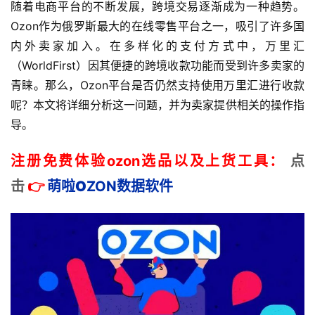
随着电商平台的不断发展，跨境交易逐渐成为一种趋势。
Ozon作为俄罗斯最大的在线零售平台之一，吸引了许多国
内外卖家加入。在多样化的支付方式中，万里汇
（WorldFirst）因其便捷的跨境收款功能而受到许多卖家的
青睐。那么，Ozon平台是否仍然支持使用万里汇进行收款
呢？本文将详细分析这一问题，并为卖家提供相关的操作指
导。
注册免费体验ozon选品以及上货工具：
点
击
👉
萌啦
O
ZON数据
软件