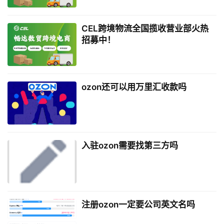
CEL跨境物流全国揽收营业部火热
招募中！
ozon还可以用万里汇收款吗
入驻ozon需要找第三方吗
注册ozon一定要公司英文名吗