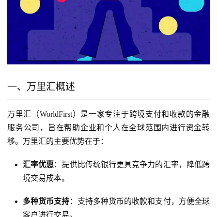
一、万里汇概述
万里汇（WorldFirst）是一家专注于跨境支付和收款的金融
服务公司，旨在帮助企业和个人在全球范围内进行资金转
移。万里汇的主要优势在于：
汇率优惠
：提供比传统银行更具竞争力的汇率，降低跨
境交易成本。
多种货币支持
：支持多种货币的收款和支付，方便全球
客户进行交易。