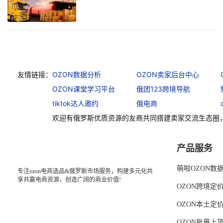
友情链接：
OZON数据分析
OZON卖家后台中心
OZON课堂学习平台
俄团123跨境导航
tiktok达人邀约
俄电商
欢迎有俄罗斯优质资源的友商共同搭建卖家交流生态圈
产品服务
萌啦OZON数
专注ozon电商选品&俄罗斯市场服务，构建多元化共
享共赢电商资源，创造广阔的商业价值!
OZON跨境定
OZON本土定
OZON批量上