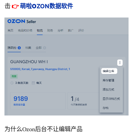
击
👉
萌啦
O
ZON数据
软件
为什么Ozon后台不让编辑产品