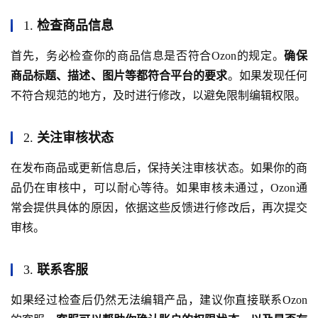
1.
检查商品信息
首先，务必检查你的商品信息是否符合Ozon的规定。
确保
商品标题、描述、图片等都符合平台的要求
。如果发现任何
不符合规范的地方，及时进行修改，以避免限制编辑权限。
2.
关注审核状态
在发布商品或更新信息后，保持关注审核状态。如果你的商
品仍在审核中，可以耐心等待。如果审核未通过，Ozon通
常会提供具体的原因，依据这些反馈进行修改后，再次提交
审核。
3.
联系客服
如果经过检查后仍然无法编辑产品，建议你直接联系Ozon