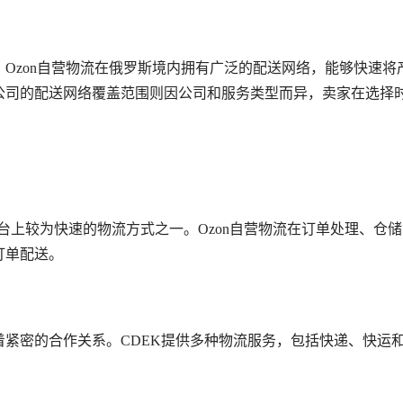
Ozon自营物流在俄罗斯境内拥有广泛的配送网络，能够快速将
公司的配送网络覆盖范围则因公司和服务类型而异，卖家在选择
n平台上较为快速的物流方式之一。Ozon自营物流在订单处理、仓
订单配送。
有着紧密的合作关系。CDEK提供多种物流服务，包括快递、快运