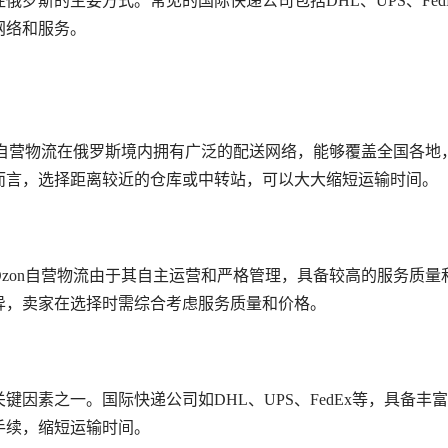
罗斯的主要方式。常见的国际快递公司包括DHL、UPS、Fed
网络和服务。
n自营物流在俄罗斯境内拥有广泛的配送网络，能够覆盖全国各地
而言，选择距离较近的仓库或中转站，可以大大缩短运输时间。
zon自营物流由于其自主运营和严格管理，具备较高的服务质量
异，卖家在选择时需综合考虑服务质量和价格。
因素之一。国际快递公司如DHL、UPS、FedEx等，具备丰
手续，缩短运输时间。