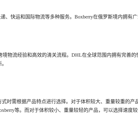
快递、快运和国际物流等多种服务。Boxberry在俄罗斯境内拥有
。
跨境物流经验和高效的清关流程。DHL在全球范围内拥有完善的
斯。
方式时需根据产品特点进行选择。对于体积较大、重量较重的产
oxberry等。而对于体积较小、重量较轻的产品，可以选择速度