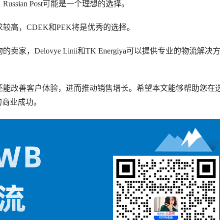
sian Post可能是一个理想的选择。
较高，CDEK和PEK将是优秀的选择。
，Delovye Linii和TK Energiya可以提供专业的物流解决
还能改善客户体验，进而推动销售增长。希望本文能够帮助您在
的商业成功。