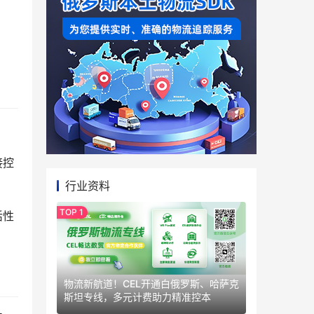
接控
行业资料
活性
物流新航道！CEL开通白俄罗斯、哈萨克
斯坦专线，多元计费助力精准控本