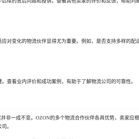
少后续的售后问题和投诉。查看其他卖家的评价和反馈，帮助判
活应对变化的物流伙伴显得尤为重要。例如，是否支持多样的配
键。查看业内评价和成功案例，有助于了解物流公司的可靠性。
答案并非一成不变。OZON的多个物流合作伙伴各具优势，卖家应
公司。