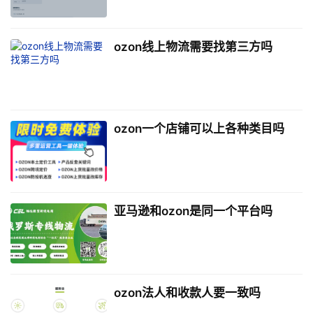
ozon线上物流需要找第三方吗
ozon一个店铺可以上各种类目吗
亚马逊和ozon是同一个平台吗
ozon法人和收款人要一致吗