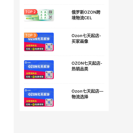
俄罗斯OZON跨
境物流CEL
Ozon七天起店-
买家画像
OZON七天起店-
热销品类
Ozon七天起店—
物流选择