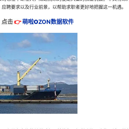
、应聘要求以及行业前景，以帮助求职者更好地把握这一机遇。
：
点击
👉
萌啦
O
ZON数据
软件