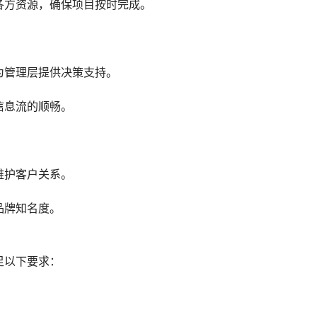
各方资源，确保项目按时完成。
为管理层提供决策支持。
信息流的顺畅。
维护客户关系。
品牌知名度。
足以下要求：