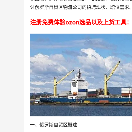
讨俄罗斯自贸区物流公司的招聘现状、职位需求
注册免费体验ozon选品以及上货工具
一、俄罗斯自贸区概述