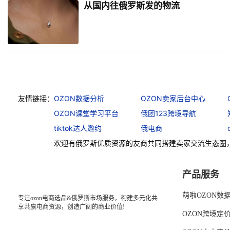
从国内往俄罗斯发的物流
友情链接：
OZON数据分析
OZON卖家后台中心
OZON课堂学习平台
俄团123跨境导航
tiktok达人邀约
俄电商
欢迎有俄罗斯优质资源的友商共同搭建卖家交流生态圈
产品服务
萌啦OZON数
专注ozon电商选品&俄罗斯市场服务，构建多元化共
享共赢电商资源，创造广阔的商业价值!
OZON跨境定