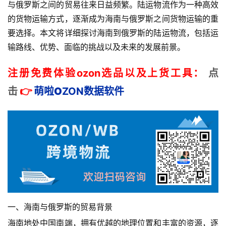
与俄罗斯之间的贸易往来日益频繁。陆运物流作为一种高效
的货物运输方式，逐渐成为海南与俄罗斯之间货物运输的重
要选择。本文将详细探讨海南到俄罗斯的陆运物流，包括运
输路线、优势、面临的挑战以及未来的发展前景。
注册免费体验ozon选品以及上货工具：
点
击
👉
萌啦
O
ZON数据
软件
一、海南与俄罗斯的贸易背景
海南地处中国南端，拥有优越的地理位置和丰富的资源，逐