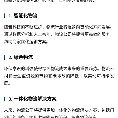
临新的机遇和挑战。以下是一些可能的发展趋势：
1. 智能化物流
随着科技的不断进步，物流行业将逐步向智能化方向发展。
通过数据分析和人工智能，物流公司将提供更高效的服务，
帮助商家优化运输方案。
2. 绿色物流
环保意识的增强使得绿色物流成为未来的重要趋势。物流公
司将更注重资源的节约和碳排放的降低，以实现可持续发
展。
3. 一体化物流解决方案
未来，物流公司将提供更加一体化的物流解决方案，包括门
到门的服务，简化客户的操作流程，提高物流效率。