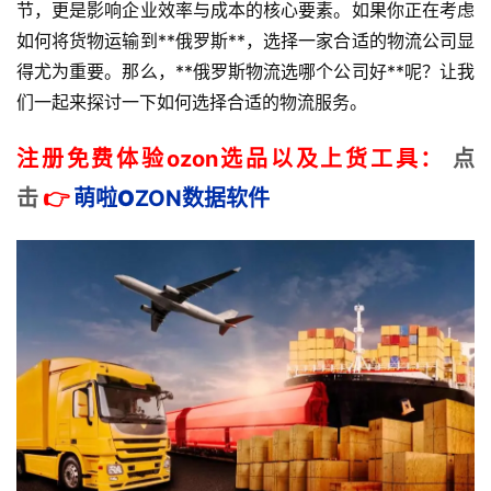
节，更是影响企业效率与成本的核心要素。如果你正在考虑
如何将货物运输到**俄罗斯**，选择一家合适的物流公司显
得尤为重要。那么，**俄罗斯物流选哪个公司好**呢？让我
们一起来探讨一下如何选择合适的物流服务。
注册免费体验ozon选品以及上货工具：
点
击
👉
萌啦
O
ZON数据
软件