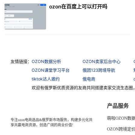
ozon在百度上可以打开吗
友情链接：
OZON数据分析
OZON卖家后台中心
OZON课堂学习平台
俄团123跨境导航
tiktok达人邀约
俄电商
欢迎有俄罗斯优质资源的友商共同搭建卖家交流生态圈
产品服务
萌啦OZON数
专注ozon电商选品&俄罗斯市场服务，构建多元化共
享共赢电商资源，创造广阔的商业价值!
OZON跨境定