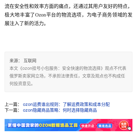
流在安全性和效率方面的痛点，还通过其用户友好的特点，
极大地丰富了Ozon平台的物流选项，为电子商务领域的发
展注入了新的活力。
来源：
互联网
本文《ozon挂号小包服务：安全快速的物流选择》观点不代表
俄罗斯卖家网立场，不承担法律责任，文章及观点也不构成任
何投资意见。
上一篇：
ozon运费谁出规则：了解运费政策和成本分配
下一篇：
ozon隐藏商品策略：何时选择隐藏商品