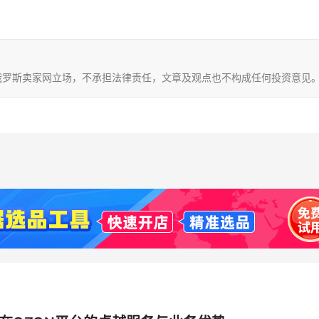
不代表俄罗斯卖家网立场，不承担法律责任，文章及观点也不构成任何投资意见