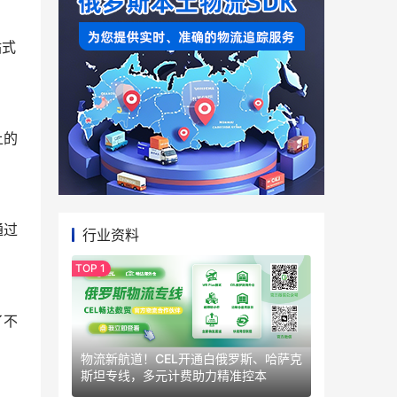
站式
上的
通过
行业资料
了不
物流新航道！CEL开通白俄罗斯、哈萨克
斯坦专线，多元计费助力精准控本