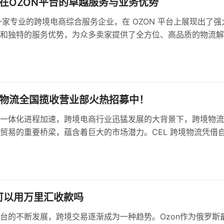
流在OZON平台的卓越服务与业务优势
作为一家专业的跨境电商综合服务企业，在 OZON 平台上展现出了强
和独特的服务优势，为众多卖家提供了全方位、高品质的物流解
境物流全国揽收营业部火热招募中！
一体化进程加速，跨境电商行业迅猛发展的大背景下，跨境物流
贸易的重要桥梁，蕴含着巨大的市场潜力。CEL 跨境物流凭借
与前瞻性的战略布局，现面向全国诚邀志同道合的合伙人，共同
领域的崭新篇章。
还可以用万里汇收款吗
台的不断发展，跨境交易逐渐成为一种趋势。Ozon作为俄罗斯