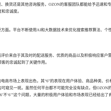
货、换货还是其他咨询服务，OZON的客服团队都能给予迅速和
度和忠诚度。
要方面。平台不断使用AI和大数据技术来优化搜索推荐算法、个
面评价来自于其及时的配送服务、优质的商品以及积极响应客户
顾客的忠诚起到了关键作用。
的电商市场上表现出色，其“6”的表现在用户体验、商品种类、价
可窥见一斑。虽然任何平台都不可能完全没有缺点，但OZON
6’不‘6’”这个问题，大量的积极用户体验和市场表现已经给出了