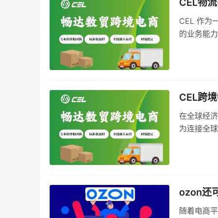
CEL物
​CEL 
的业务能力
方案。
CEL跨
在全球经济
为连接全球
雄厚的实力
启跨境物流
ozon
随着电商平