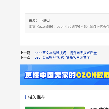
来源：
互联网
本文《ozon666：ozon平台到底6不6》观点
上一篇：
ozon富文本编辑技巧：提升商品描述质量
下一篇：
ozon买家账号管理：提高客户满意度
相关推荐