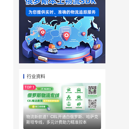
行业资料
物流新航道！CEL开通白俄罗斯、哈萨克
斯坦专线，多元计费助力精准控本