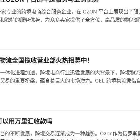
作为一家专业的跨境电商综合服务企业，在 OZON 平台上展现出了强
和独特的服务优势，为众多卖家提供了全方位、高品质的物流解
境物流全国揽收营业部火热招募中！
一体化进程加速，跨境电商行业迅猛发展的大背景下，跨境物流
贸易的重要桥梁，蕴含着巨大的市场潜力。CEL 跨境物流凭借
与前瞻性的战略布局，现面向全国诚邀志同道合的合伙人，共同
领域的崭新篇章。
还可以用万里汇收款吗
台的不断发展，跨境交易逐渐成为一种趋势。Ozon作为俄罗斯