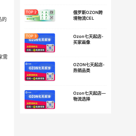
俄罗斯OZON跨
境物流CEL
品的
Ozon七天起店-
买家画像
家需
OZON七天起店-
热销品类
Ozon七天起店—
物流选择