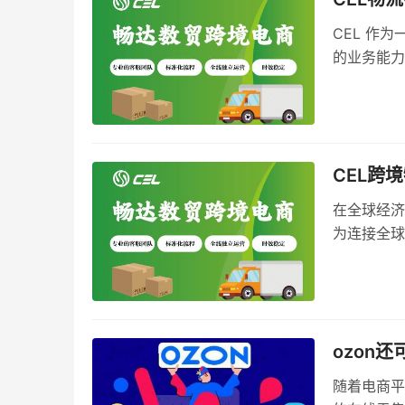
​CEL 
的业务能力
方案。
CEL跨
在全球经济
为连接全球
雄厚的实力
启跨境物流
ozon
随着电商平