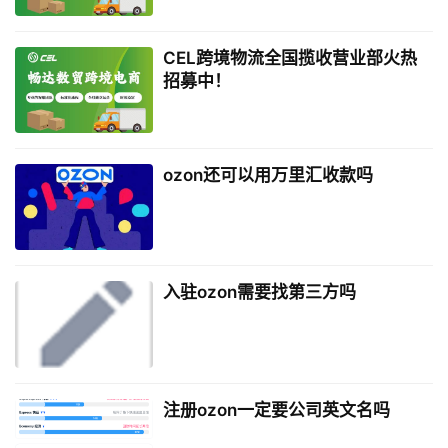
CEL跨境物流全国揽收营业部火热
招募中！
ozon还可以用万里汇收款吗
入驻ozon需要找第三方吗
注册ozon一定要公司英文名吗