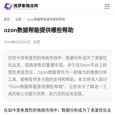
首页
运营
ozon数据帮能提供哪些帮助
ozon数据帮能提供哪些帮助
2024年08月06日
运营
在如今竞争激烈的电商市场中，数据分析成为了卖家优
化业务、提高销售的重要手段。对于在Ozon平台上经
营的卖家而言，Ozon数据帮作为一款强大的数据分析
工具，能够提供多方面的支持和帮助。本文将深入探讨
“Ozon数据帮能提供哪些帮助”，让您充分了解这一工
具的核心功能与优势，助力您的业务发展。
在如今竞争激烈的电商市场中，数据分析成为了卖家优化业