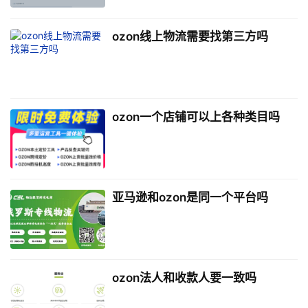
ozon线上物流需要找第三方吗
ozon一个店铺可以上各种类目吗
亚马逊和ozon是同一个平台吗
ozon法人和收款人要一致吗