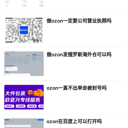
做ozon一定要公司营业执照吗
做ozon发俄罗斯海外仓可以吗
ozon一直不出单会被封号吗
ozon在百度上可以打开吗