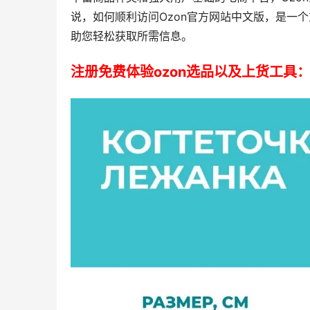
说，如何顺利访问Ozon官方网站中文版，是一个
助您轻松获取所需信息。
注册免费体验ozon选品以及上货工具