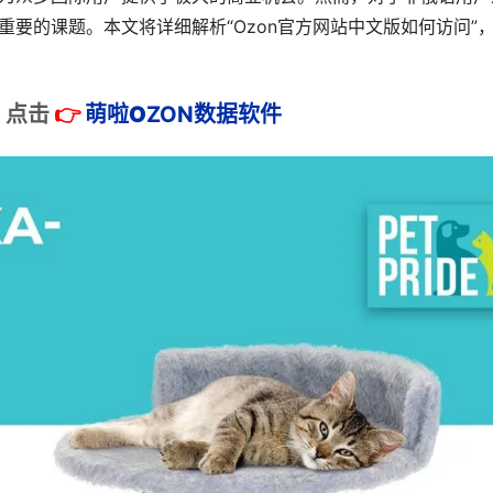
重要的课题。本文将详细解析“Ozon官方网站中文版如何访问”
：
点击
👉
萌啦
O
ZON数据
软件