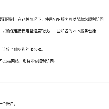
会受到限制。在这种情况下，使用VPN服务可以帮助您顺利访问。
，以确保连接稳定且速度较快。一些知名的VPN服务包括
，连接至俄罗斯的服务器。
Ozon网站，您将能够顺利访问。
一个账户。