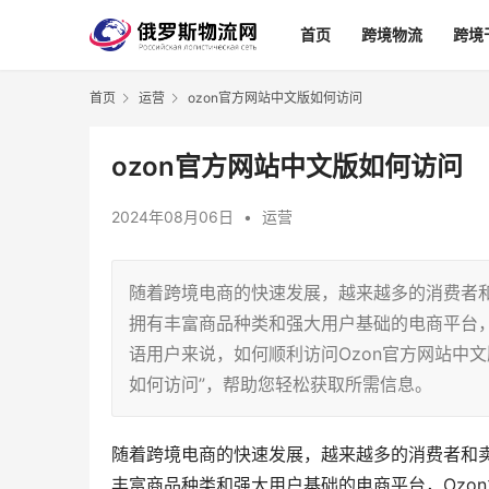
首页
跨境物流
跨境
首页
运营
ozon官方网站中文版如何访问
ozon官方网站中文版如何访问
2024年08月06日
•
运营
随着跨境电商的快速发展，越来越多的消费者和
拥有丰富商品种类和强大用户基础的电商平台，
语用户来说，如何顺利访问Ozon官方网站中文
如何访问”，帮助您轻松获取所需信息。
随着跨境电商的快速发展，越来越多的消费者和卖
丰富商品种类和强大用户基础的电商平台，Ozo