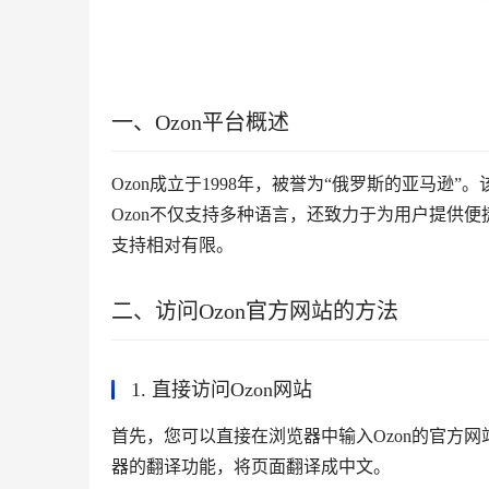
一、Ozon平台概述
Ozon成立于1998年，被誉为“俄罗斯的亚马
Ozon不仅支持多种语言，还致力于为用户提供
支持相对有限。
二、访问Ozon官方网站的方法
1. 直接访问Ozon网站
首先，您可以直接在浏览器中输入Ozon的官方网
器的翻译功能，将页面翻译成中文。