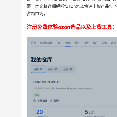
要。本文将详细解析“ozon怎么快速上架产品
占领市场。
注册免费体验ozon选品以及上货工具