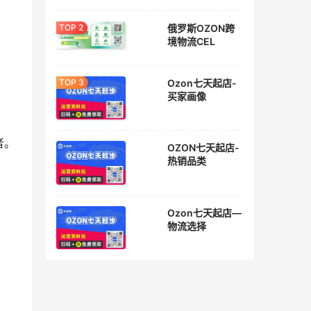
俄罗斯OZON跨
境物流CEL
Ozon七天起店-
买家画像
者。
OZON七天起店-
热销品类
Ozon七天起店—
物流选择