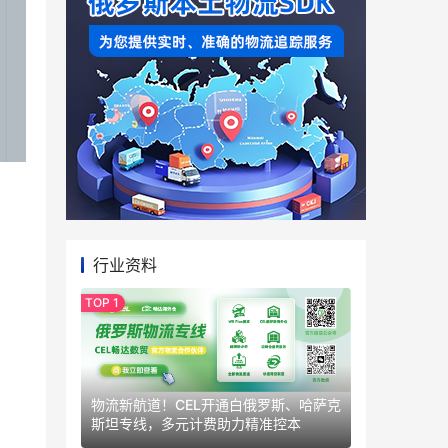
行业资料
。
。
物流新航道！CEL开通白俄罗斯、哈萨克
斯坦专线，多元计费助力精准控本