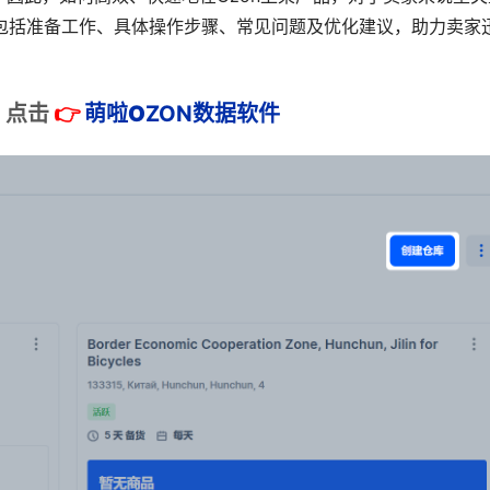
”，包括准备工作、具体操作步骤、常见问题及优化建议，助力卖家
：
点击
👉
萌啦
O
ZON数据
软件