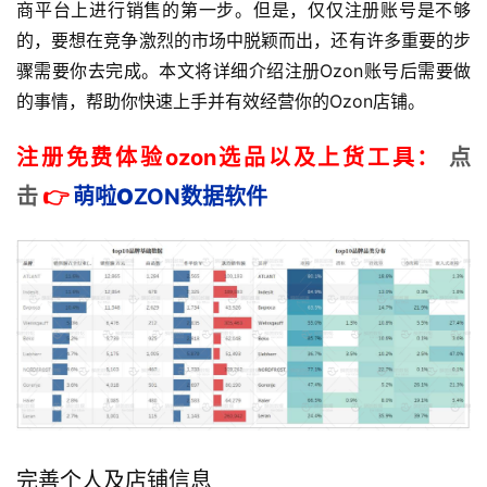
商平台上进行销售的第一步。但是，仅仅注册账号是不够
的，要想在竞争激烈的市场中脱颖而出，还有许多重要的步
骤需要你去完成。本文将详细介绍注册Ozon账号后需要做
的事情，帮助你快速上手并有效经营你的Ozon店铺。
注册免费体验ozon选品以及上货工具：
点
击
👉
萌啦
O
ZON数据
软件
完善个人及店铺信息