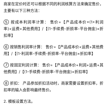
商家在定价时还可以根据不同的利润核算方法来确定售价，
主要有以下三种方法：
⑤ 按成本利润率计算： 售价=【产品成本价×(1+利润
率)+运费+其他费用】/【(1-手续费-折损率-平台佣金)×折
扣率】
⑥ 按销售利润率计算： 售价=【产品成本价+运费+其他费
用】/【(1-利润率-手续费-折损率-平台佣金)×折扣率】
⑦ 按固定利润计算： 售价=【产品成本价+利润+运费+其
他费用】/【(1-手续费-折损率-平台佣金)×折扣率】
⑧ 折扣： 产品参加折扣活动时，商家需要设置折扣率，折
扣率的输入会影响最终售价。
2. 模板设置方法。