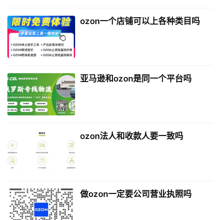
ozon一个店铺可以上各种类目吗
亚马逊和ozon是同一个平台吗
ozon法人和收款人要一致吗
做ozon一定要公司营业执照吗