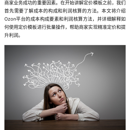
商家业务成功的重要因素。在开始讲解定价模板之前，我们
首先需要了解成本的构成和利润核算的方法。本文将介绍
Ozon平台的成本构成要素和利润核算方法，并详细解释如
何使用定价模板进行批量操作，帮助商家实现精准定价和提
升利润。