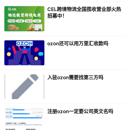
CEL跨境物流全国揽收营业部火热
招募中！
ozon还可以用万里汇收款吗
入驻ozon需要找第三方吗
注册ozon一定要公司英文名吗