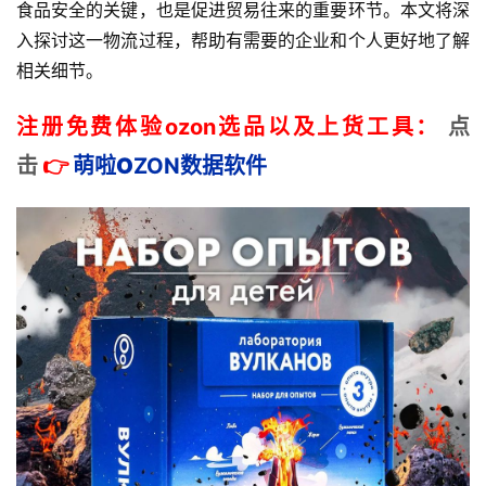
食品安全的关键，也是促进贸易往来的重要环节。本文将深
入探讨这一物流过程，帮助有需要的企业和个人更好地了解
相关细节。
注册免费体验ozon选品以及上货工具：
点
击
👉
萌啦
O
ZON数据
软件