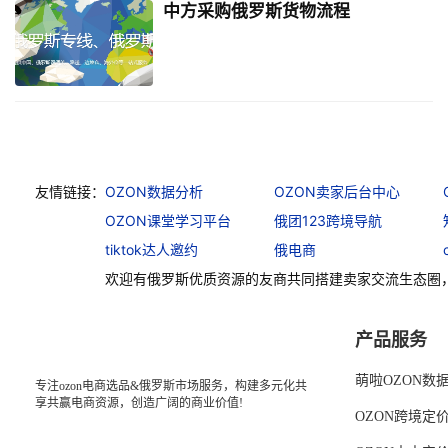
中方采购俄罗斯货物流程
友情链接：
OZON数据分析
OZON卖家后台中心
OZON课堂学习平台
俄团123跨境导航
tiktok达人邀约
俄电商
欢迎有俄罗斯优质资源的友商共同搭建卖家交流生态圈
产品服务
萌啦OZON数
专注ozon电商选品&俄罗斯市场服务，构建多元化共
享共赢电商资源，创造广阔的商业价值!
OZON跨境定