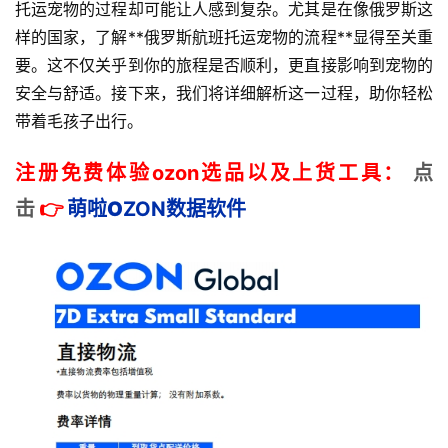
托运宠物的过程却可能让人感到复杂。尤其是在像俄罗斯这
样的国家，了解**俄罗斯航班托运宠物的流程**显得至关重
要。这不仅关乎到你的旅程是否顺利，更直接影响到宠物的
安全与舒适。接下来，我们将详细解析这一过程，助你轻松
带着毛孩子出行。
注册免费体验ozon选品以及上货工具：
点
击
👉
萌啦
O
ZON数据
软件