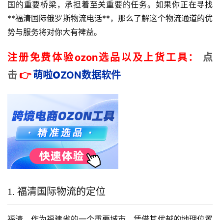
国的重要桥梁，承担着至关重要的任务。如果你正在寻找 
**福清国际俄罗斯物流电话**，那么了解这个物流通道的优
势与服务将对你大有裨益。
注册免费体验ozon选品以及上货工具：
点
击
👉
萌啦
O
ZON数据
软件
1. 福清国际物流的定位
福清，作为福建省的一个重要城市，凭借其优越的地理位置