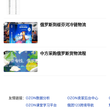
俄罗斯到绥芬河冷链物流
中方采购俄罗斯货物流程
友情链接：
OZON数据分析
OZON卖家后台中心
OZON课堂学习平台
俄团123跨境导航