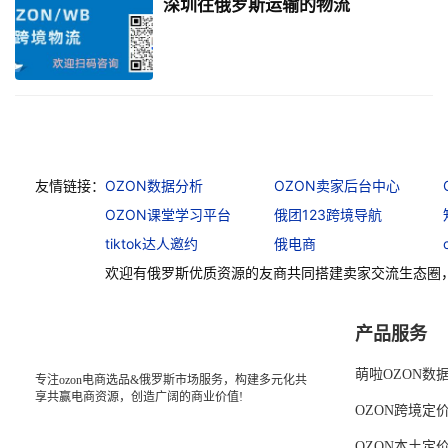
深圳往俄罗斯运输的物流
友情链接：
OZON数据分析
OZON卖家后台中心
OZON课堂学习平台
俄团123跨境导航
tiktok达人邀约
俄电商
欢迎有俄罗斯优质资源的友商共同搭建卖家交流生态圈
产品服务
萌啦OZON数
专注ozon电商选品&俄罗斯市场服务，构建多元化共
享共赢电商资源，创造广阔的商业价值!
OZON跨境定
OZON本土定