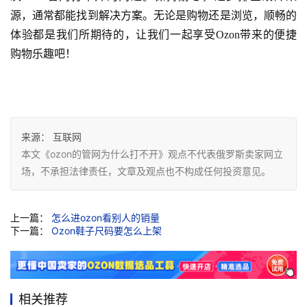
源，通常都能找到解决方案。无论是购物还是浏览，顺畅的
体验都是我们所期待的，让我们一起享受Ozon带来的便捷
购物乐趣吧！
来源：
互联网
本文《ozon的管网为什么打不开》观点不代表俄罗斯卖家网立
场，不承担法律责任，文章及观点也不构成任何投资意见。
上一篇：
怎么进ozon看别人的销量
下一篇：
Ozon鞋子尺码要怎么上架
相关推荐