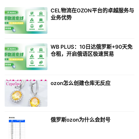
CEL物流在OZON平台的卓越服务与
业务优势
WB PLUS：10日达俄罗斯+90天免
仓租，开启俄语区极速贸易
ozon怎么创建仓库无反应
俄罗斯ozon为什么会封号