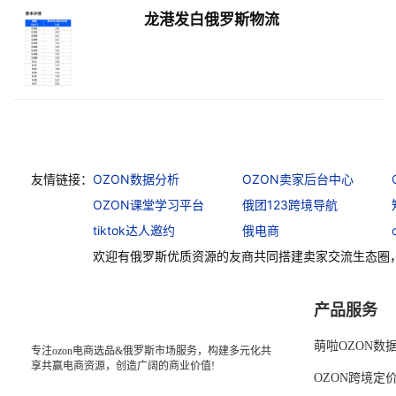
龙港发白俄罗斯物流
友情链接：
OZON数据分析
OZON卖家后台中心
OZON课堂学习平台
俄团123跨境导航
tiktok达人邀约
俄电商
欢迎有俄罗斯优质资源的友商共同搭建卖家交流生态圈
产品服务
萌啦OZON数
专注ozon电商选品&俄罗斯市场服务，构建多元化共
享共赢电商资源，创造广阔的商业价值!
OZON跨境定